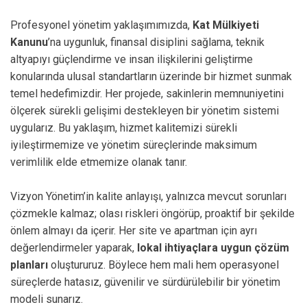
Profesyonel yönetim yaklaşımımızda,
Kat Mülkiyeti
Kanunu
’na uygunluk, finansal disiplini sağlama, teknik
altyapıyı güçlendirme ve insan ilişkilerini geliştirme
konularında ulusal standartların üzerinde bir hizmet sunmak
temel hedefimizdir. Her projede, sakinlerin memnuniyetini
ölçerek sürekli gelişimi destekleyen bir yönetim sistemi
uygularız. Bu yaklaşım, hizmet kalitemizi sürekli
iyileştirmemize ve yönetim süreçlerinde maksimum
verimlilik elde etmemize olanak tanır.
Vizyon Yönetim’in kalite anlayışı, yalnızca mevcut sorunları
çözmekle kalmaz; olası riskleri öngörüp, proaktif bir şekilde
önlem almayı da içerir. Her site ve apartman için ayrı
değerlendirmeler yaparak,
lokal ihtiyaçlara uygun çözüm
planları
oluştururuz. Böylece hem mali hem operasyonel
süreçlerde hatasız, güvenilir ve sürdürülebilir bir yönetim
modeli sunarız.