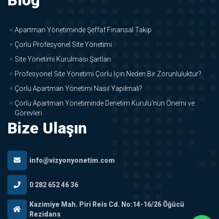
Blog
Apartman Yönetiminde Şeffaf Finansal Takip
Çorlu Profesyonel Site Yönetimi
Site Yönetimi Kurulması Şartları
Profesyonel Site Yönetimi Çorlu İçin Neden Bir Zorunluluktur?
Çorlu Apartman Yönetimi Nasıl Yapılmalı?
Çorlu Apartman Yönetiminde Denetim Kurulu'nun Önemi ve
Görevleri
Bize Ulaşın
info@vizyonyonetim.com
0 282 652 46 36
Kazimiye Mah. Piri Reis Cd. No:14-16/26 Öğücü
Rezidans