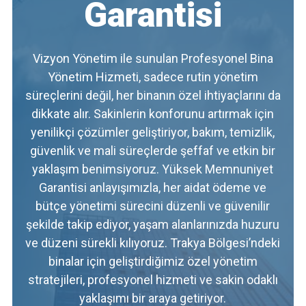
Garantisi
Vizyon Yönetim ile sunulan
Profesyonel Bina
Yönetim Hizmeti
, sadece rutin yönetim
süreçlerini değil, her binanın özel ihtiyaçlarını da
dikkate alır. Sakinlerin konforunu artırmak için
yenilikçi çözümler geliştiriyor, bakım, temizlik,
güvenlik ve mali süreçlerde şeffaf ve etkin bir
yaklaşım benimsiyoruz. Yüksek Memnuniyet
Garantisi anlayışımızla, her aidat ödeme ve
bütçe yönetimi sürecini düzenli ve güvenilir
şekilde takip ediyor, yaşam alanlarınızda huzuru
ve düzeni sürekli kılıyoruz. Trakya Bölgesi’ndeki
binalar için geliştirdiğimiz özel yönetim
stratejileri, profesyonel hizmeti ve sakin odaklı
yaklaşımı bir araya getiriyor.