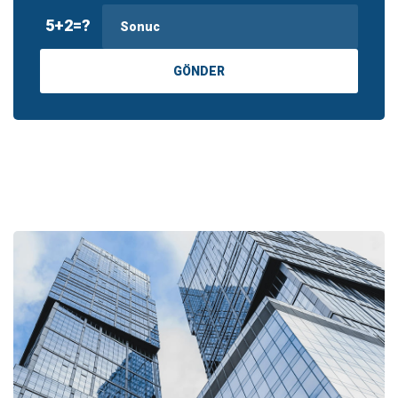
5 + 2 = ?