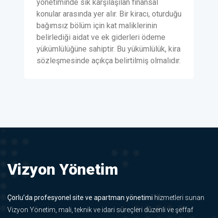
yönetiminde sık karşılaşılan finansal
konular arasında yer alır. Bir kiracı, oturduğu
bağımsız bölüm için kat maliklerinin
belirlediği aidat ve ek giderleri ödeme
yükümlülüğüne sahiptir. Bu yükümlülük, kira
sözleşmesinde açıkça belirtilmiş olmalıdır.
Vizyon Yönetim
Çorlu’da profesyonel site ve apartman yönetimi
hizmetleri sunan
Vizyon Yönetim, mali, teknik ve idari süreçleri düzenli ve şeffaf